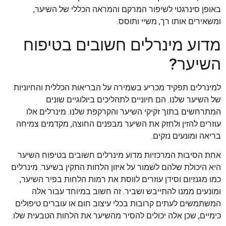
באופן סינרגטי לשיפור המרקם והמראה הכללי של השיער,
ומשאירים אותו רך, משיי ותוסס.
מדוע מינרלים חשובים בטיפוח
השיער?
למינרלים תפקיד מכריע בשמירה על הבריאות הכללית והחיוניות
של השיער שלנו. הם חיוניים לתהליכים ביולוגיים שונים
המתרחשים בתוך זקיקי השיער והקרקפת שלנו. מינרלים אלו
עוזרים להזין ולחזק את השיער מבפנים החוצה, מקדמים צמיחה
בריאה ומונעים נזקים.
אחת הסיבות המרכזיות מדוע מינרלים חשובים בטיפוח השיער
היא היכולת שלהם לשמור על איזון הלחות התקין בשיער. מינרלים
כמו מגנזיום וסידן עוזרים לווסת את רמות הלחות בפיר השיער,
ומונעים ממנו להתייבש ושביר. זה חשוב במיוחד עבור אלה
המשתמשים לעתים קרובות בכלי עיצוב חום או עוברים טיפולים
כימיים, שכן אלה יכולים להסיר מהשיער את הלחות הטבעית שלו.